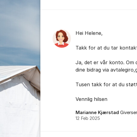
Kommentarer
Hei Helene,
Takk for at du tar kontak
Ja, det er vår konto. Om d
dine bidrag via avtalegiro
Tusen takk for at du støt
Vennlig hilsen
Marianne Kjærstad
Giverse
12 Feb 2025