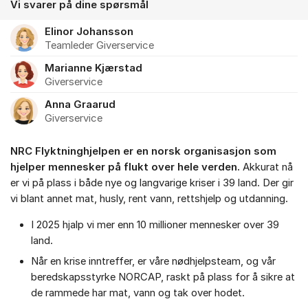
Vi svarer på dine spørsmål
Elinor Johansson
Teamleder Giverservice
Marianne Kjærstad
Giverservice
Anna Graarud
Giverservice
NRC Flyktninghjelpen er en norsk organisasjon som
hjelper mennesker på flukt over hele verden.
Akkurat nå
er vi på plass i både nye og langvarige kriser i 39 land. Der gir
vi blant annet mat, husly, rent vann, rettshjelp og utdanning.
I 2025 hjalp vi mer enn 10 millioner mennesker over 39
land.
Når en krise inntreffer, er våre nødhjelpsteam, og vår
beredskapsstyrke NORCAP, raskt på plass for å sikre at
de rammede har mat, vann og tak over hodet.