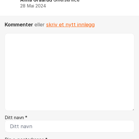
Anna Graarud
Giverservice
28 Mai 2024
Kommenter
eller
skriv et nytt innlegg
Kommentar *
Ditt navn *