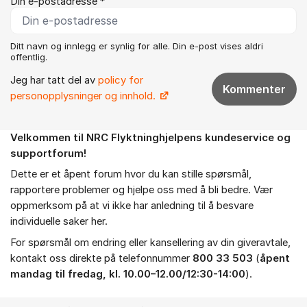
Din e-postadresse *
Ditt navn og innlegg er synlig for alle. Din e-post vises aldri
offentlig.
Jeg har tatt del av
policy for
Kommenter
personopplysninger og innhold.
Velkommen til NRC Flyktninghjelpens kundeservice og
Om forumet
supportforum!
Dette er et åpent forum hvor du kan stille spørsmål,
rapportere problemer og hjelpe oss med å bli bedre. Vær
oppmerksom på at vi ikke har anledning til å besvare
individuelle saker her.
For spørsmål om endring eller kansellering av din giveravtale,
kontakt oss direkte på telefonnummer
800 33 503
(
åpent
mandag til fredag, kl. 10.00–12.00/12:30-14:00
).