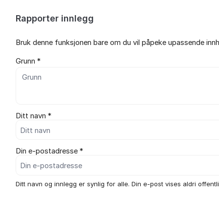
Rapporter innlegg
Bruk denne funksjonen bare om du vil påpeke upassende innho
Grunn *
Ditt navn *
Din e-postadresse *
Ditt navn og innlegg er synlig for alle. Din e-post vises aldri offentli