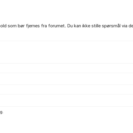
ld som bør fjernes fra forumet. Du kan ikke stille spørsmål via d
g.